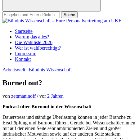
Suchen
nach:
Startseite
Warum das alles?
Die Wahlliste 2026
Wer ist wahlberechtigt?
Impressum
Kontakt
Arbeitswelt
|
Bündnis Wissenschaft
Burned out?
von
zettmaninoff
/ vor
2 Jahren
Podcast über Burnout in der Wissenschaft
Dauerstress und ständige Überlastung können in jeder Branche zu
Erschöpfung und Burnout führen. Gerade bei Wissenschaftler:innen
mit auf der einen Seite sehr ambitionierten Zielen und großer
intrinsischer Motivation sowie auf der anderen Seite starkem