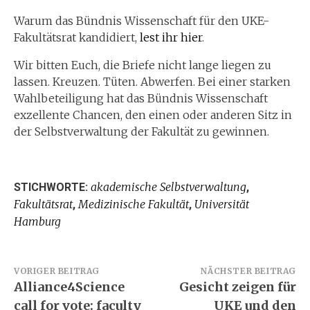
Warum das Bündnis Wissenschaft für den UKE-
Fakultätsrat kandidiert,
lest ihr hier
.
Wir bitten Euch, die Briefe nicht lange liegen zu
lassen. Kreuzen. Tüten. Abwerfen. Bei einer starken
Wahlbeteiligung hat das Bündnis Wissenschaft
exzellente Chancen, den einen oder anderen Sitz in
der Selbstverwaltung der Fakultät zu gewinnen.
akademische Selbstverwaltung
STICHWORTE:
,
Fakultätsrat
Medizinische Fakultät
Universität
,
,
Hamburg
Beitragsnavigation
VORIGER BEITRAG
NÄCHSTER BEITRAG
Alliance4Science
Gesicht zeigen für
call for vote: faculty
UKE und den