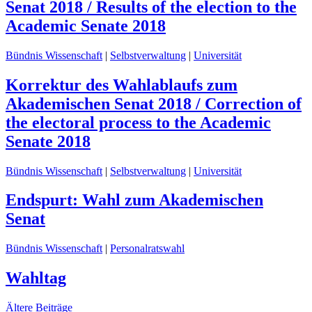
Senat 2018 / Results of the election to the
Academic Senate 2018
Bündnis Wissenschaft
|
Selbstverwaltung
|
Universität
Korrektur des Wahlablaufs zum
Akademischen Senat 2018 / Correction of
the electoral process to the Academic
Senate 2018
Bündnis Wissenschaft
|
Selbstverwaltung
|
Universität
Endspurt: Wahl zum Akademischen
Senat
Bündnis Wissenschaft
|
Personalratswahl
Wahltag
Beitragsnavigation
Ältere Beiträge