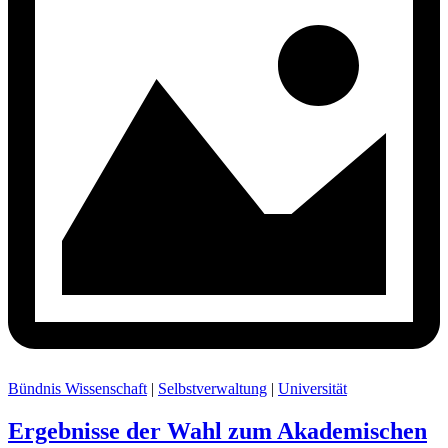
Bündnis Wissenschaft
|
Selbstverwaltung
|
Universität
Ergebnisse der Wahl zum Akademischen